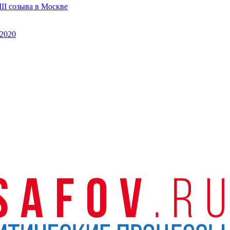
II созыва в Москве
2020