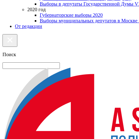
Выборы в депутаты Государственной Думы VI
2020 год
Губернаторские выборы 2020
Выборы муниципальных депутатов в Москве 
От редакции
Поиск