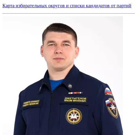
Карта избирательных округов и списки кандидатов от партий