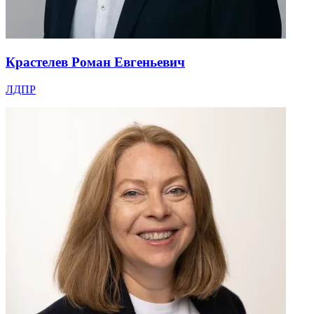
Крастелев Роман Евгеньевич
ЛДПР