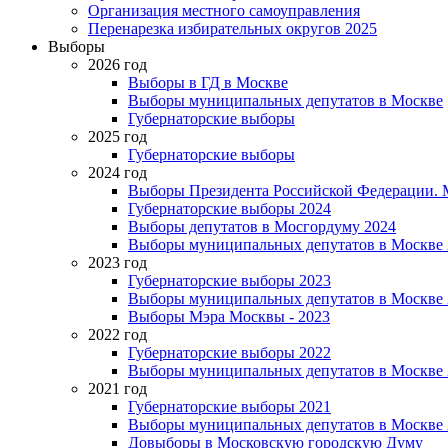
Организация местного самоуправления
Перенарезка избирательных округов 2025
Выборы
2026 год
Выборы в ГД в Москве
Выборы муниципальных депутатов в Москве
Губернаторские выборы
2025 год
Губернаторские выборы
2024 год
Выборы Президента Российской Федерации. М
Губернаторские выборы 2024
Выборы депутатов в Мосгордуму 2024
Выборы муниципальных депутатов в Москве 
2023 год
Губернаторские выборы 2023
Выборы муниципальных депутатов в Москве 
Выборы Мэра Москвы - 2023
2022 год
Губернаторские выборы 2022
Выборы муниципальных депутатов в Москве 
2021 год
Губернаторские выборы 2021
Выборы муниципальных депутатов в Москве 
Довыборы в Московскую городскую Думу