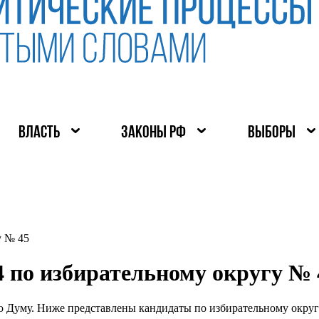
ВЛАСТЬ
ЗАКОНЫ РФ
ВЫБОРЫ
у № 45
 по избирательному округу № 
ю Думу. Ниже представлены кандидаты по избирательному окру