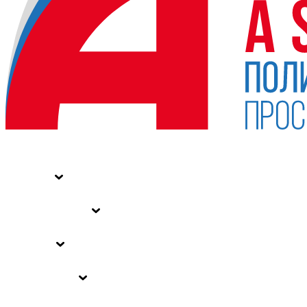
НОВОСТИ
СТАТЬИ
СПЕЦПРОЕКТЫ
ВЛАСТЬ
ЗАКОНЫ РФ