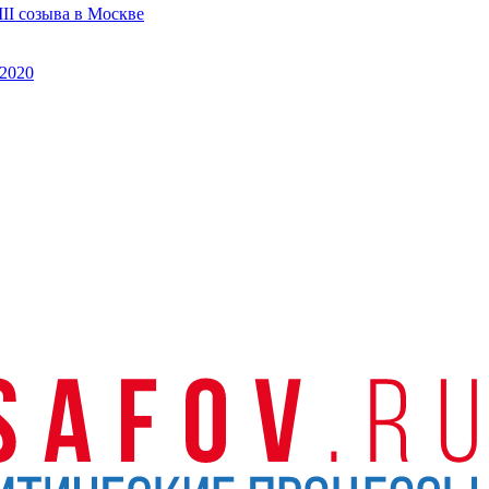
II созыва в Москве
2020