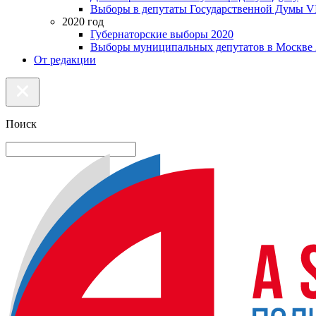
Выборы в депутаты Государственной Думы VI
2020 год
Губернаторские выборы 2020
Выборы муниципальных депутатов в Москве 
От редакции
Поиск