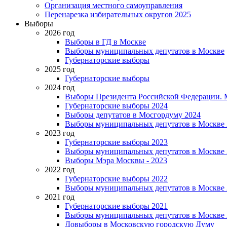
Организация местного самоуправления
Перенарезка избирательных округов 2025
Выборы
2026 год
Выборы в ГД в Москве
Выборы муниципальных депутатов в Москве
Губернаторские выборы
2025 год
Губернаторские выборы
2024 год
Выборы Президента Российской Федерации. М
Губернаторские выборы 2024
Выборы депутатов в Мосгордуму 2024
Выборы муниципальных депутатов в Москве 
2023 год
Губернаторские выборы 2023
Выборы муниципальных депутатов в Москве 
Выборы Мэра Москвы - 2023
2022 год
Губернаторские выборы 2022
Выборы муниципальных депутатов в Москве 
2021 год
Губернаторские выборы 2021
Выборы муниципальных депутатов в Москве 
Довыборы в Московскую городскую Думу