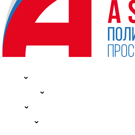
НОВОСТИ
СТАТЬИ
СПЕЦПРОЕКТЫ
ВЛАСТЬ
ЗАКОНЫ РФ