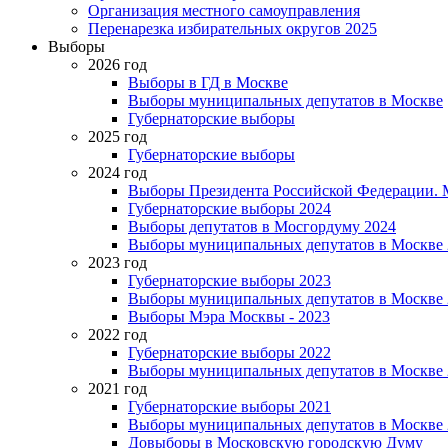
Организация местного самоуправления
Перенарезка избирательных округов 2025
Выборы
2026 год
Выборы в ГД в Москве
Выборы муниципальных депутатов в Москве
Губернаторские выборы
2025 год
Губернаторские выборы
2024 год
Выборы Президента Российской Федерации. М
Губернаторские выборы 2024
Выборы депутатов в Мосгордуму 2024
Выборы муниципальных депутатов в Москве 
2023 год
Губернаторские выборы 2023
Выборы муниципальных депутатов в Москве 
Выборы Мэра Москвы - 2023
2022 год
Губернаторские выборы 2022
Выборы муниципальных депутатов в Москве 
2021 год
Губернаторские выборы 2021
Выборы муниципальных депутатов в Москве 
Довыборы в Московскую городскую Думу