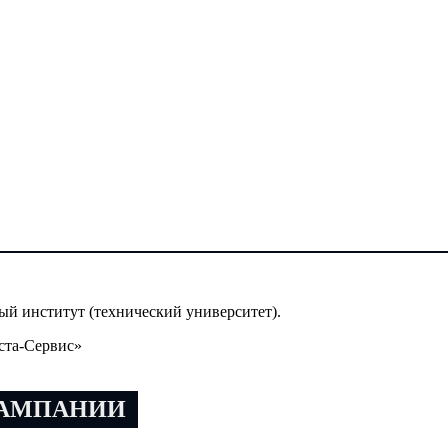
й институт (технический университет).
ста-Сервис»
КАМПАНИИ