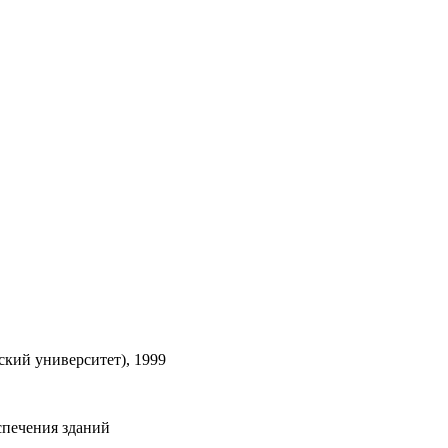
кий университет), 1999
спечения зданий