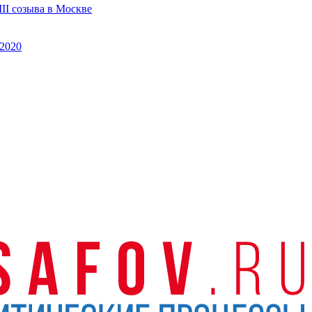
II созыва в Москве
2020