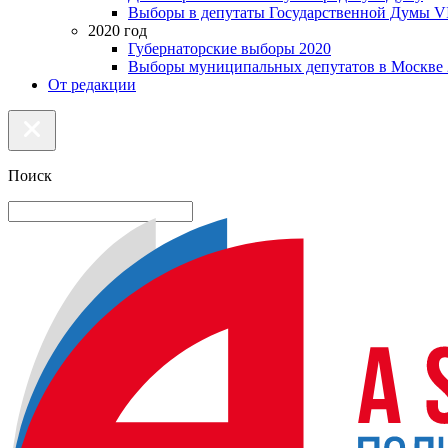
Выборы в депутаты Государственной Думы VI
2020 год
Губернаторские выборы 2020
Выборы муниципальных депутатов в Москве 
От редакции
Поиск