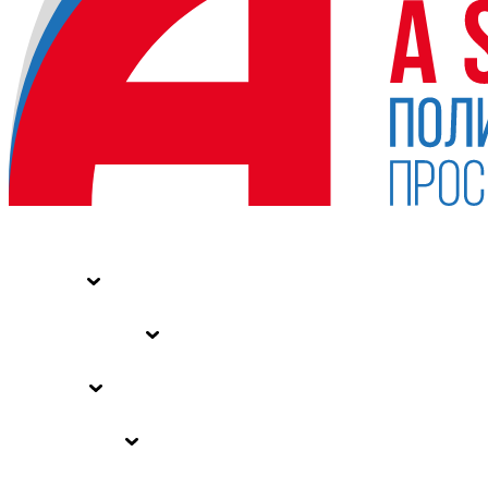
НОВОСТИ
СТАТЬИ
СПЕЦПРОЕКТЫ
ВЛАСТЬ
ЗАКОНЫ РФ