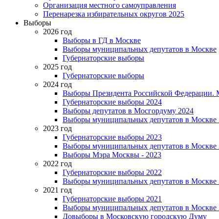
Организация местного самоуправления
Перенарезка избирательных округов 2025
Выборы
2026 год
Выборы в ГД в Москве
Выборы муниципальных депутатов в Москве
Губернаторские выборы
2025 год
Губернаторские выборы
2024 год
Выборы Президента Российской Федерации. М
Губернаторские выборы 2024
Выборы депутатов в Мосгордуму 2024
Выборы муниципальных депутатов в Москве 
2023 год
Губернаторские выборы 2023
Выборы муниципальных депутатов в Москве 
Выборы Мэра Москвы - 2023
2022 год
Губернаторские выборы 2022
Выборы муниципальных депутатов в Москве 
2021 год
Губернаторские выборы 2021
Выборы муниципальных депутатов в Москве 
Довыборы в Московскую городскую Думу