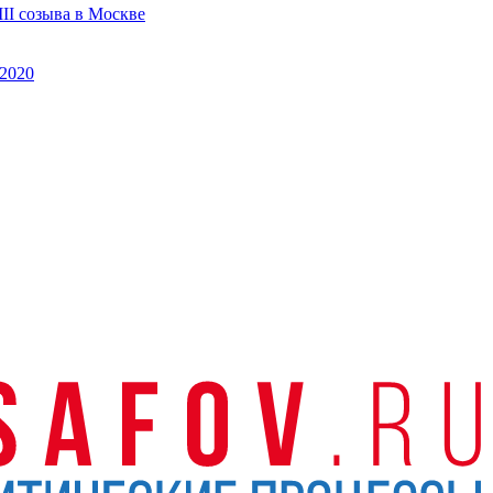
II созыва в Москве
2020