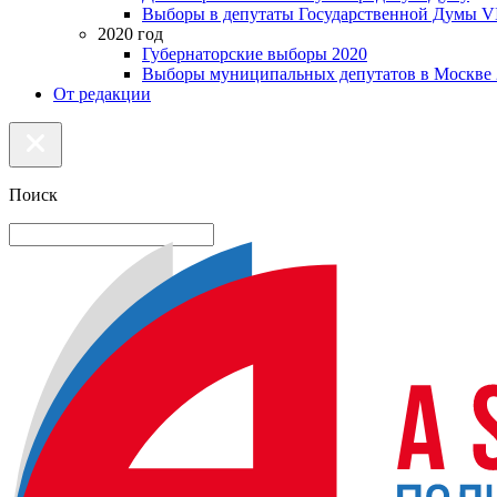
Выборы в депутаты Государственной Думы VI
2020 год
Губернаторские выборы 2020
Выборы муниципальных депутатов в Москве 
От редакции
Поиск