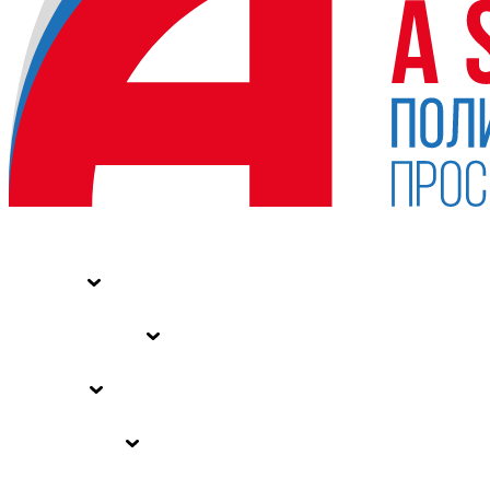
НОВОСТИ
СТАТЬИ
СПЕЦПРОЕКТЫ
ВЛАСТЬ
ЗАКОНЫ РФ