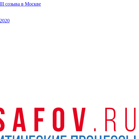
II созыва в Москве
2020