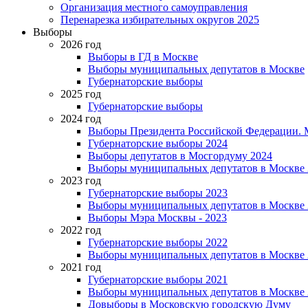
Организация местного самоуправления
Перенарезка избирательных округов 2025
Выборы
2026 год
Выборы в ГД в Москве
Выборы муниципальных депутатов в Москве
Губернаторские выборы
2025 год
Губернаторские выборы
2024 год
Выборы Президента Российской Федерации. М
Губернаторские выборы 2024
Выборы депутатов в Мосгордуму 2024
Выборы муниципальных депутатов в Москве 
2023 год
Губернаторские выборы 2023
Выборы муниципальных депутатов в Москве 
Выборы Мэра Москвы - 2023
2022 год
Губернаторские выборы 2022
Выборы муниципальных депутатов в Москве 
2021 год
Губернаторские выборы 2021
Выборы муниципальных депутатов в Москве 
Довыборы в Московскую городскую Думу