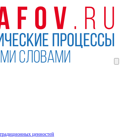
 традиционных ценностей