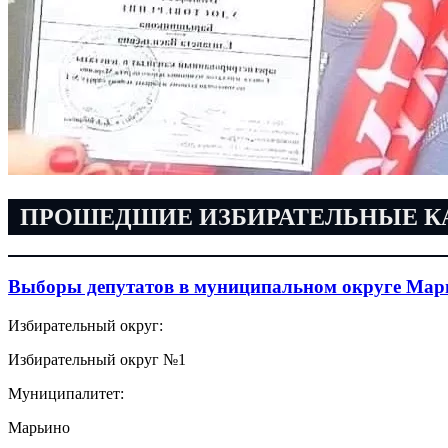
ПРОШЕДШИЕ ИЗБИРАТЕЛЬНЫЕ 
Выборы депутатов в муниципальном округе Мар
Избирательный округ:
Избирательный округ №1
Муниципалитет:
Марьино