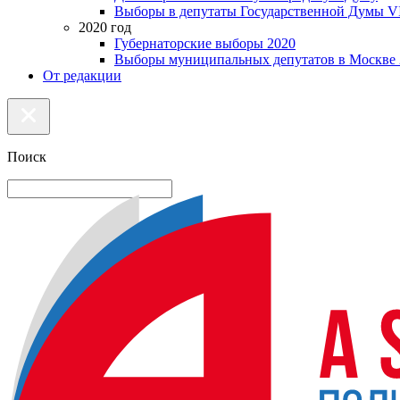
Выборы в депутаты Государственной Думы VI
2020 год
Губернаторские выборы 2020
Выборы муниципальных депутатов в Москве 
От редакции
Поиск