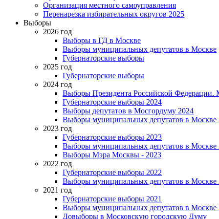
Организация местного самоуправления
Перенарезка избирательных округов 2025
Выборы
2026 год
Выборы в ГД в Москве
Выборы муниципальных депутатов в Москве
Губернаторские выборы
2025 год
Губернаторские выборы
2024 год
Выборы Президента Российской Федерации. М
Губернаторские выборы 2024
Выборы депутатов в Мосгордуму 2024
Выборы муниципальных депутатов в Москве 
2023 год
Губернаторские выборы 2023
Выборы муниципальных депутатов в Москве 
Выборы Мэра Москвы - 2023
2022 год
Губернаторские выборы 2022
Выборы муниципальных депутатов в Москве 
2021 год
Губернаторские выборы 2021
Выборы муниципальных депутатов в Москве 
Довыборы в Московскую городскую Думу