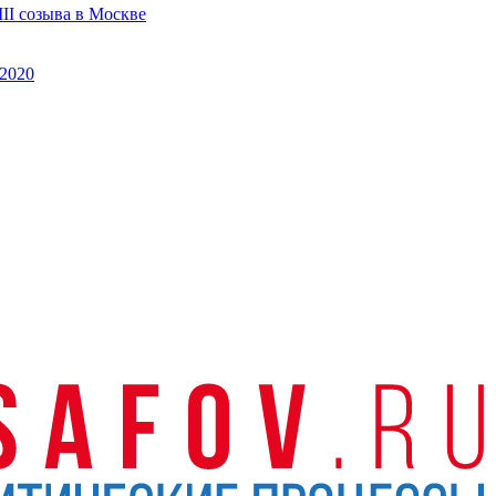
II созыва в Москве
2020