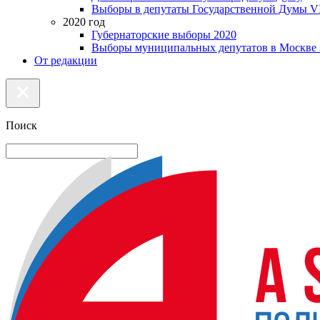
Выборы в депутаты Государственной Думы VI
2020 год
Губернаторские выборы 2020
Выборы муниципальных депутатов в Москве 
От редакции
Поиск