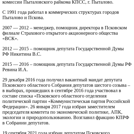
комиссии Пыталовского райкома КПСС, г. Пыталово.
С 1991 года работал в коммерческих структурах городов
Пыталово и Пскова.
2007 — 2012 – менеджер, помощник директора в Псковском
филиале Страхового открытого акционерного общества
«ВСК».
2012 — 2015 – помощник депутата Государственной Думы
РФ Никитина В.С.
2015 — 2016 – помощник депутата Государственной Думы РФ
Ревина И.А.
29 декабря 2016 года получил вакантный мандат депутата
Псковского областного Собрания депутатов шестого созыва –
в выборах, прошедших в сентябре 2016 года участвовал в
составе списка «Псковского областного отделения
политической партии «Коммунистическая партия Российской
Федерации». 26 января 2017 года избран заместителем
председателя комитета по экономической политике, АПК,
экологии и природопользованию. Возглавил фракцию КПРФ
в Собрании депутатов.
19 сентября 2021 года избран депутатом Псковского