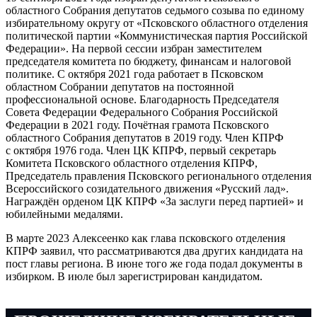
областного Собрания депутатов седьмого созыва по единому
избирательному округу от «Псковского областного отделения
политической партии «Коммунистическая партия Российской
Федерации». На первой сессии избран заместителем
председателя комитета по бюджету, финансам и налоговой
политике. С октября 2021 года работает в Псковском
областном Собрании депутатов на постоянной
профессиональной основе. Благодарность Председателя
Совета Федерации Федерального Собрания Российской
Федерации в 2021 году. Почётная грамота Псковского
областного Собрания депутатов в 2019 году. Член КПРФ
с октября 1976 года. Член ЦК КПРФ, первый секретарь
Комитета Псковского областного отделения КПРФ,
Председатель правления Псковского регионального отделения
Всероссийского созидательного движения «Русский лад».
Награждён орденом ЦК КПРФ «За заслуги перед партией» и
юбилейными медалями.
В марте 2023 Алексеенко как глава псковского отделения
КПРФ заявил, что рассматриваются два других кандидата на
пост главы региона. В июне того же года подал документы в
избирком. В июле был зарегистрирован кандидатом.