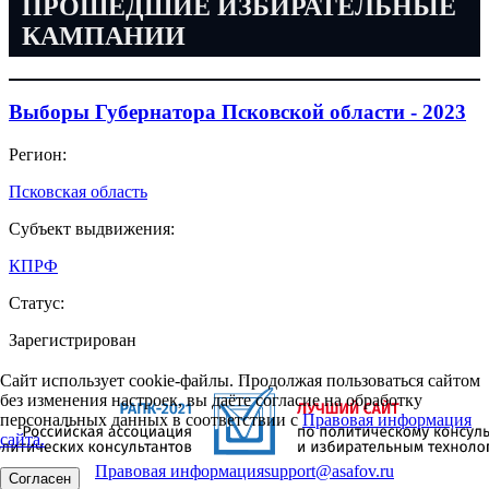
ПРОШЕДШИЕ ИЗБИРАТЕЛЬНЫЕ
КАМПАНИИ
Выборы Губернатора Псковской области - 2023
Регион:
Псковская область
Субъект выдвижения:
КПРФ
Статус:
Зарегистрирован
Сайт использует cookie-файлы. Продолжая пользоваться сайтом
без изменения настроек, вы даёте согласие на обработку
персональных данных в соответствии с
Правовая информация
сайта.
Правовая информация
support@asafov.ru
Согласен