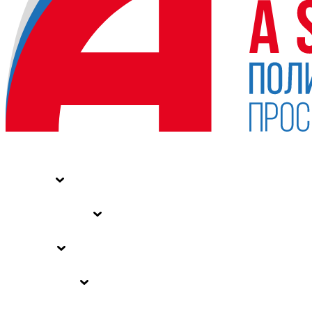
НОВОСТИ
СТАТЬИ
СПЕЦПРОЕКТЫ
ВЛАСТЬ
ЗАКОНЫ РФ