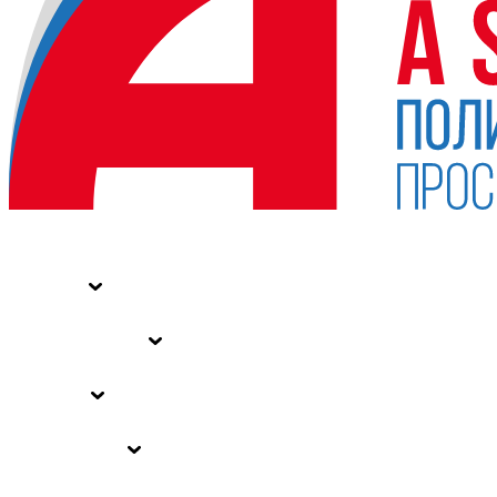
НОВОСТИ
СТАТЬИ
СПЕЦПРОЕКТЫ
ВЛАСТЬ
ЗАКОНЫ РФ