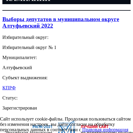
Выборы депутатов в муниципальном округе
Алтуфьевский 2022
Избирательный округ:
Избирательный округ № 1
Муниципалитет:
Алтуфьевский
Субъект выдвижения:
КПРФ
Статус:
Зарегистрирован
Сайт использует cookie-файлы. Продолжая пользоваться сайтом
без изменения настроек, вы даёте согласие на обработку
персональных данных в соответствии с
Правовая информация