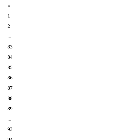
«
1
2
...
83
84
85
86
87
88
89
...
93
94