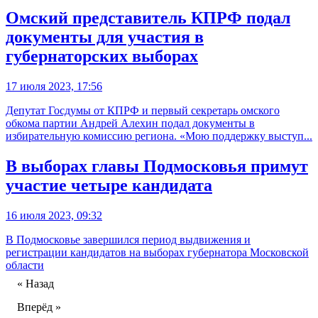
Омский представитель КПРФ подал
документы для участия в
губернаторских выборах
17 июля 2023, 17:56
Депутат Госдумы от КПРФ и первый секретарь омского
обкома партии Андрей Алехин подал документы в
избирательную комиссию региона. «Мою поддержку выступ...
В выборах главы Подмосковья примут
участие четыре кандидата
16 июля 2023, 09:32
В Подмосковье завершился период выдвижения и
регистрации кандидатов на выборах губернатора Московской
области
« Назад
Вперёд »