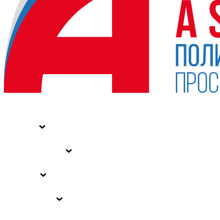
НОВОСТИ
СТАТЬИ
СПЕЦПРОЕКТЫ
ВЛАСТЬ
ЗАКОНЫ РФ