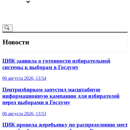
ВЫБОРЫ
ОТ РЕДАКЦИИ
Новости
ЦИК заявила о готовности избирательной
системы к выборам в Госдуму
06 августа 2026, 13:54
Центризбирком запустил масштабную
информационную кампанию для избирателей
перед выборами в Госдуму
06 августа 2026, 13:53
ЦИК провела жеребьевку по распределению мест