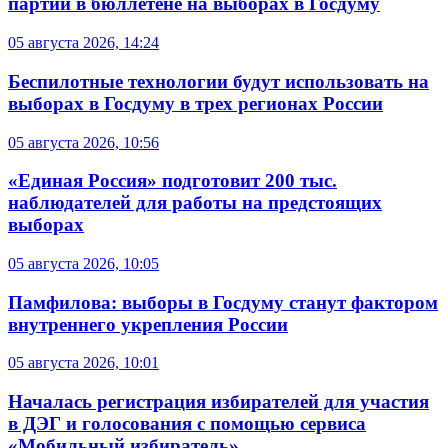
партий в бюллетене на выборах в Госдуму
05 августа 2026, 14:24
Беспилотные технологии будут использовать на
выборах в Госдуму в трех регионах России
05 августа 2026, 10:56
«Единая Россия» подготовит 200 тыс.
наблюдателей для работы на предстоящих
выборах
05 августа 2026, 10:05
Памфилова: выборы в Госдуму станут фактором
внутреннего укрепления России
05 августа 2026, 10:01
Началась регистрация избирателей для участия
в ДЭГ и голосования с помощью сервиса
«Мобильный избиратель»