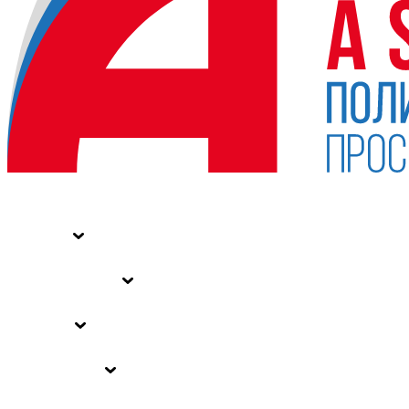
НОВОСТИ
СТАТЬИ
СПЕЦПРОЕКТЫ
ВЛАСТЬ
ЗАКОНЫ РФ