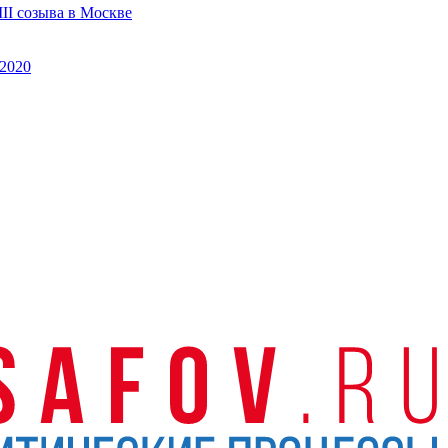
II созыва в Москве
2020