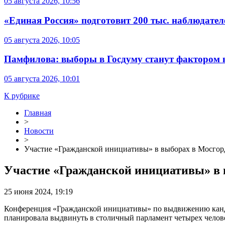
05 августа 2026, 10:56
«Единая Россия» подготовит 200 тыс. наблюдате
05 августа 2026, 10:05
Памфилова: выборы в Госдуму станут фактором 
05 августа 2026, 10:01
К рубрике
Главная
>
Новости
>
Участие «Гражданской инициативы» в выборах в Мосгор
Участие «Гражданской инициативы» в 
25 июня 2024, 19:19
Конференция «Гражданской инициативы» по выдвижению кан
планировала выдвинуть в столичный парламент четырех челов