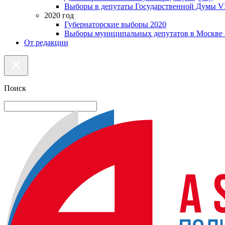
Выборы в депутаты Государственной Думы VI
2020 год
Губернаторские выборы 2020
Выборы муниципальных депутатов в Москве 
От редакции
Поиск