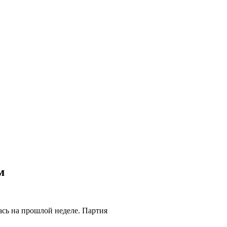
м
ась на прошлой неделе. Партия