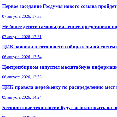
Первое заседание Госдумы нового созыва пройдет
07 августа 2026, 17:33
Не более десяти самовыдвиженцев представили по
07 августа 2026, 17:31
ЦИК заявила о готовности избирательной систем
06 августа 2026, 13:54
Центризбирком запустил масштабную информаци
06 августа 2026, 13:53
ЦИК провела жеребьевку по распределению мест 
05 августа 2026, 14:24
Беспилотные технологии будут использовать на в