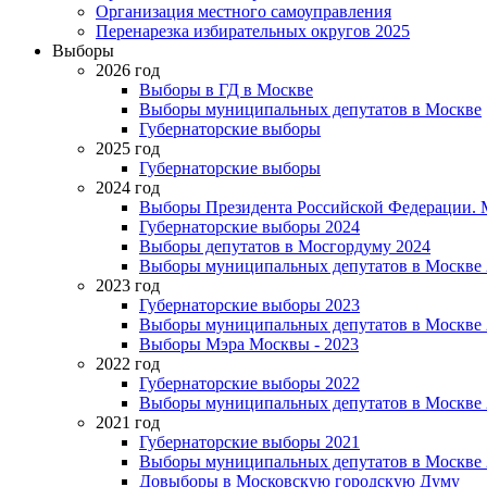
Организация местного самоуправления
Перенарезка избирательных округов 2025
Выборы
2026 год
Выборы в ГД в Москве
Выборы муниципальных депутатов в Москве
Губернаторские выборы
2025 год
Губернаторские выборы
2024 год
Выборы Президента Российской Федерации. М
Губернаторские выборы 2024
Выборы депутатов в Мосгордуму 2024
Выборы муниципальных депутатов в Москве 
2023 год
Губернаторские выборы 2023
Выборы муниципальных депутатов в Москве 
Выборы Мэра Москвы - 2023
2022 год
Губернаторские выборы 2022
Выборы муниципальных депутатов в Москве 
2021 год
Губернаторские выборы 2021
Выборы муниципальных депутатов в Москве 
Довыборы в Московскую городскую Думу