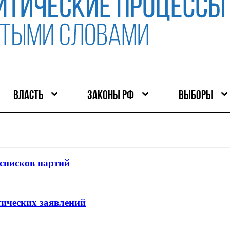
ВЛАСТЬ
ЗАКОНЫ РФ
ВЫБОРЫ
списков партий
тических заявлений