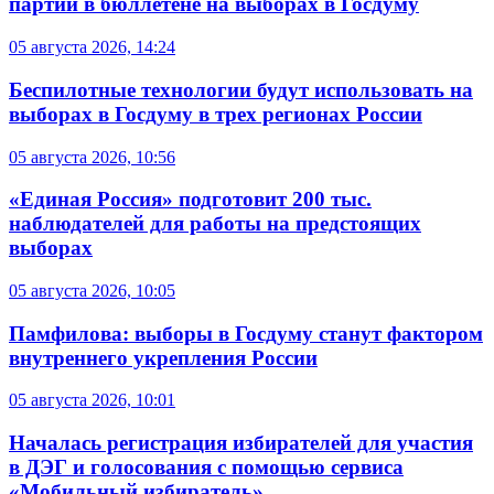
партий в бюллетене на выборах в Госдуму
05 августа 2026, 14:24
Беспилотные технологии будут использовать на
выборах в Госдуму в трех регионах России
05 августа 2026, 10:56
«Единая Россия» подготовит 200 тыс.
наблюдателей для работы на предстоящих
выборах
05 августа 2026, 10:05
Памфилова: выборы в Госдуму станут фактором
внутреннего укрепления России
05 августа 2026, 10:01
Началась регистрация избирателей для участия
в ДЭГ и голосования с помощью сервиса
«Мобильный избиратель»