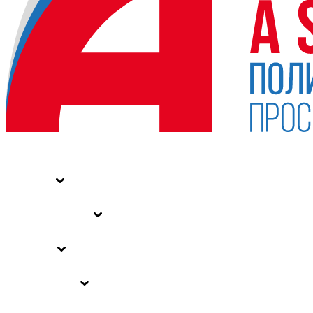
НОВОСТИ
СТАТЬИ
СПЕЦПРОЕКТЫ
ВЛАСТЬ
ЗАКОНЫ РФ