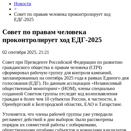
Новости
>
Совет по правам человека проконтролирует ход
ЕДГ-2025
Совет по правам человека
проконтролирует ход ЕДГ-2025
02 сентября 2025, 21:21
Совет при Президенте Российской Федерации по развитию
гражданского общества и правам человека (СПЧ)
сформировал рабочую группу для контроля кампаний,
запланированных на сентябрь 2025 года в рамках Единого дня
голосования (ЕДГ). По данным ассоциации «Независимый
общественный мониторинг» (НОМ), члены специально
созданной Советом группы отследят ход волеизъявления
граждан в более чем 10 субъектах России, в частности, в
Оренбургской и Белгородской областях, ЕАО и Татарстане.
Уточняется, что члены рабочей группы уже утвердили
регламент действий в дни выборов: были рассмотрены
порядок их совместной работы с избиркомами,
общественными штабами субъектов и командами кандидатов.