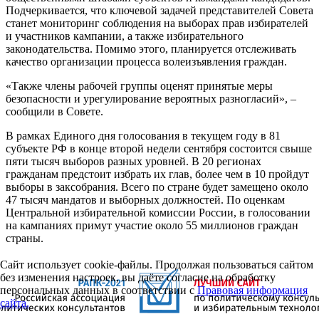
Подчеркивается, что ключевой задачей представителей Совета
станет мониторинг соблюдения на выборах прав избирателей
и участников кампании, а также избирательного
законодательства. Помимо этого, планируется отслеживать
качество организации процесса волеизъявления граждан.
«Также члены рабочей группы оценят принятые меры
безопасности и урегулирование вероятных разногласий», –
сообщили в Совете.
В рамках Единого дня голосования в текущем году в 81
субъекте РФ в конце второй недели сентября состоится свыше
пяти тысяч выборов разных уровней. В 20 регионах
гражданам предстоит избрать их глав, более чем в 10 пройдут
выборы в заксобрания. Всего по стране будет замещено около
47 тысяч мандатов и выборных должностей. По оценкам
Центральной избирательной комиссии России, в голосовании
на кампаниях примут участие около 55 миллионов граждан
страны.
Сайт использует cookie-файлы. Продолжая пользоваться сайтом
без изменения настроек, вы даёте согласие на обработку
персональных данных в соответствии с
Правовая информация
сайта.