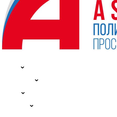
НОВОСТИ
СТАТЬИ
СПЕЦПРОЕКТЫ
ВЛАСТЬ
ЗАКОНЫ РФ