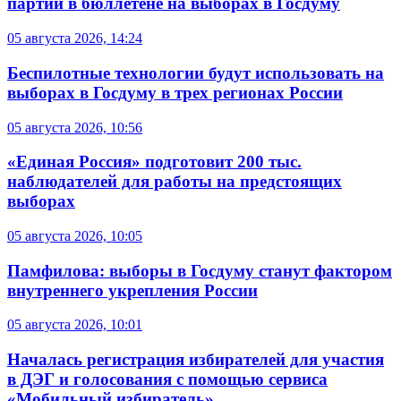
партий в бюллетене на выборах в Госдуму
05 августа 2026, 14:24
Беспилотные технологии будут использовать на
выборах в Госдуму в трех регионах России
05 августа 2026, 10:56
«Единая Россия» подготовит 200 тыс.
наблюдателей для работы на предстоящих
выборах
05 августа 2026, 10:05
Памфилова: выборы в Госдуму станут фактором
внутреннего укрепления России
05 августа 2026, 10:01
Началась регистрация избирателей для участия
в ДЭГ и голосования с помощью сервиса
«Мобильный избиратель»