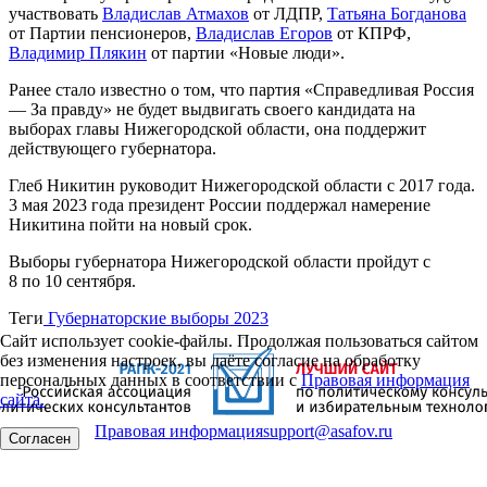
участвовать
Владислав Атмахов
от ЛДПР,
Татьяна Богданова
от Партии пенсионеров,
Владислав Егоров
от КПРФ,
Владимир Плякин
от партии «Новые люди».
Ранее стало известно о том, что партия «Справедливая Россия
— За правду» не будет выдвигать своего кандидата на
выборах главы Нижегородской области, она поддержит
действующего губернатора.
Глеб Никитин руководит Нижегородской области с 2017 года.
3 мая 2023 года президент России поддержал намерение
Никитина пойти на новый срок.
Выборы губернатора Нижегородской области пройдут с
8 по 10 сентября.
Теги
Губернаторские выборы 2023
Сайт использует cookie-файлы. Продолжая пользоваться сайтом
без изменения настроек, вы даёте согласие на обработку
персональных данных в соответствии с
Правовая информация
сайта.
Правовая информация
support@asafov.ru
Согласен