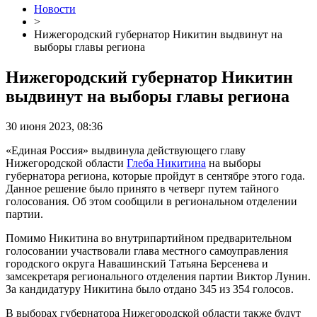
Новости
>
Нижегородский губернатор Никитин выдвинут на
выборы главы региона
Нижегородский губернатор Никитин
выдвинут на выборы главы региона
30 июня 2023, 08:36
«Единая Россия» выдвинула действующего главу
Нижегородской области
Глеба Никитина
на выборы
губернатора региона, которые пройдут в сентябре этого года.
Данное решение было принято в четверг путем тайного
голосования. Об этом сообщили в региональном отделении
партии.
Помимо Никитина во внутрипартийном предварительном
голосовании участвовали глава местного самоуправления
городского округа Навашинский Татьяна Берсенева и
замсекретаря регионального отделения партии Виктор Лунин.
За кандидатуру Никитина было отдано 345 из 354 голосов.
В выборах губернатора Нижегородской области также будут