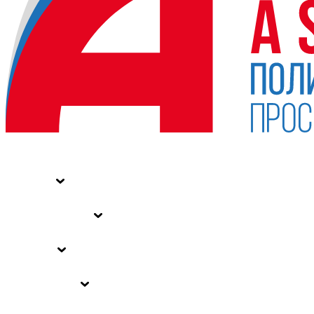
НОВОСТИ
СТАТЬИ
СПЕЦПРОЕКТЫ
ВЛАСТЬ
ЗАКОНЫ РФ