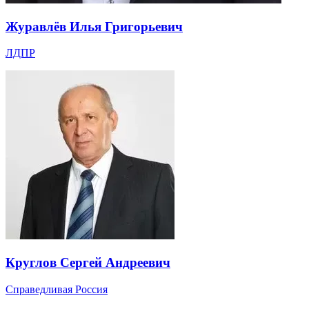
Журавлёв Илья Григорьевич
ЛДПР
Круглов Сергей Андреевич
Справедливая Россия