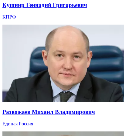
Кушнир Геннадий Григорьевич
КПРФ
Развожаев Михаил Владимирович
Единая Россия