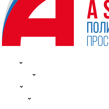
НОВОСТИ
СТАТЬИ
СПЕЦПРОЕКТЫ
ВЛАСТЬ
ЗАКОНЫ РФ