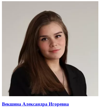
Векшина Александра Игоревна