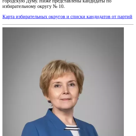
городскую Думу. Ниже представлены кандидаты по
избирательному округу № 10.
Карта избирательных округов и списки кандидатов от партий