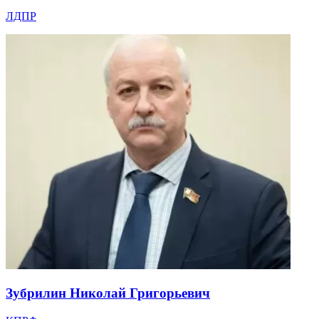
ЛДПР
Зубрилин Николай Григорьевич