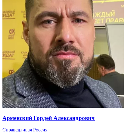
Арменский Гордей Александрович
Справедливая Россия