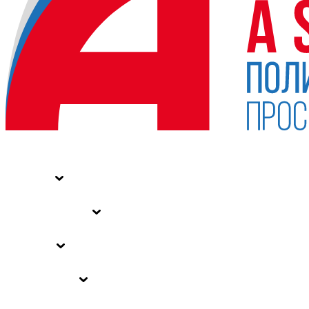
НОВОСТИ
СТАТЬИ
СПЕЦПРОЕКТЫ
ВЛАСТЬ
ЗАКОНЫ РФ