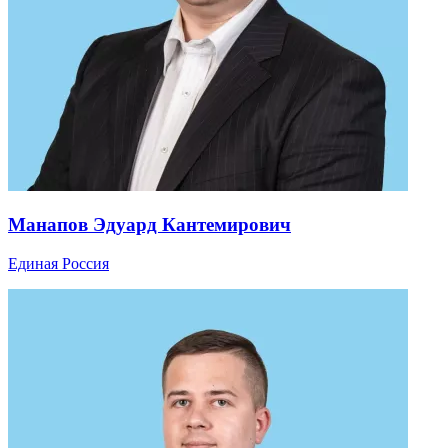
Манапов Эдуард Кантемирович
Единая Россия