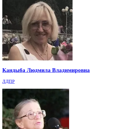
Кандыба Людмила Владимировна
ЛДПР