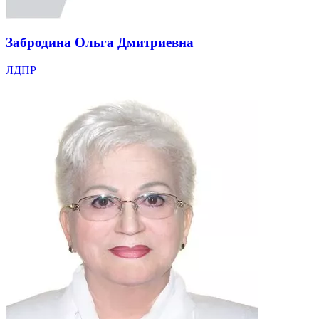
Забродина Ольга Дмитриевна
ЛДПР