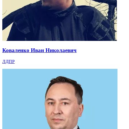
Коваленко Иван Николаевич
ЛДПР