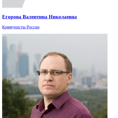
Егорова Валентина Николаевна
Коммунисты России