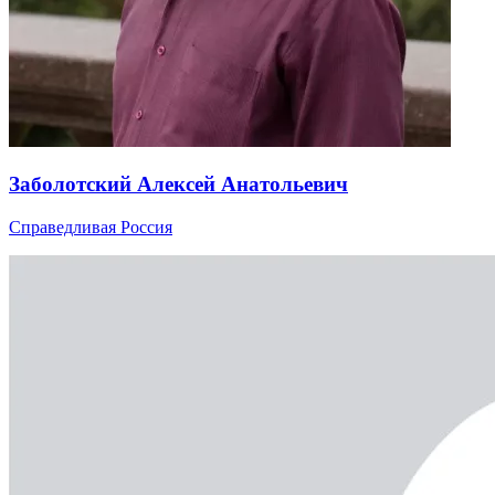
Заболотский Алексей Анатольевич
Справедливая Россия