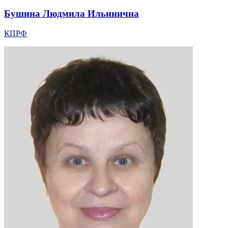
Бушина Людмила Ильинична
КПРФ