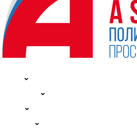
НОВОСТИ
СТАТЬИ
СПЕЦПРОЕКТЫ
ВЛАСТЬ
ЗАКОНЫ РФ