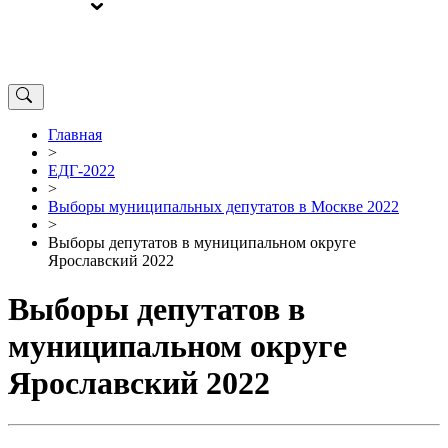
ВЫБОРЫ
ОТ РЕДАКЦИИ
Главная
>
ЕДГ-2022
>
Выборы муниципальных депутатов в Москве 2022
>
Выборы депутатов в муниципальном округе
Ярославский 2022
Выборы депутатов в
муниципальном округе
Ярославский 2022