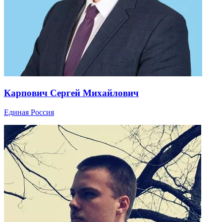
Карпович Сергей Михайлович
Единая Россия