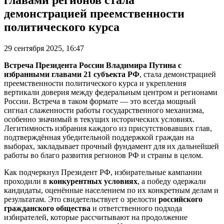
главами регионов стала
демонстрацией преемственности
политического курса
29 сентября 2025, 16:47
Встреча Президента России Владимира Путина с
избранными главами 21 субъекта РФ
, стала демонстрацией
преемственности политического курса и укрепления
вертикали доверия между федеральным центром и регионами
России. Встреча в таком формате — это всегда мощный
сигнал слаженности работы государственного механизма,
особенно значимый в текущих исторических условиях.
Легитимность избрания каждого из присутствовавших глав,
подтверждённая убедительной поддержкой граждан на
выборах, закладывает прочный фундамент для их дальнейшей
работы во благо развития регионов РФ и страны в целом.
Как подчеркнул Президент РФ, избирательные кампании
проходили в
конкурентных условиях
, а победу одержали
кандидаты, оценённые населением по их конкретным делам и
результатам. Это свидетельствует о зрелости
российского
гражданского общества
и ответственного подхода
избирателей, которые рассчитывают на продолжение