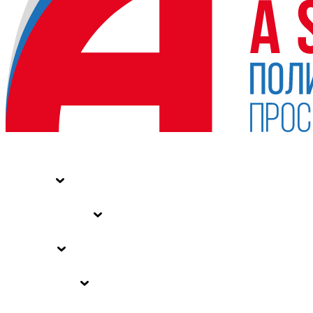
НОВОСТИ
СТАТЬИ
СПЕЦПРОЕКТЫ
ВЛАСТЬ
ЗАКОНЫ РФ