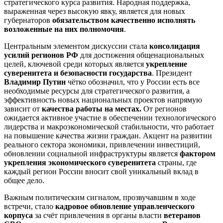
стратегического курса развития. Народная поддержка,
выраженная через высокую явку, является для новых
губернаторов
обязательством качественно исполнять
возложенные на них полномочия
.
Центральным элементом дискуссии стала
консолидация
усилий регионов РФ
для достижения общенациональных
целей, ключевой среди которых является
укрепление
суверенитета и безопасности государства
. Президент
Владимир Путин
чётко обозначил, что у России есть все
необходимые ресурсы для стратегического развития, а
эффективность новых национальных проектов напрямую
зависит от
качества работы на местах.
От регионов
ожидается активное участие в обеспечении технологического
лидерства и макроэкономической стабильности, что работает
на повышение качества жизни граждан. Акцент на развитии
реального сектора экономики, привлечении инвестиций,
обновлении социальной инфраструктуры является
фактором
укрепления экономического суверенитета
страны, где
каждый регион России вносит свой уникальный вклад в
общее дело.
Важным политическим сигналом, прозвучавшим в ходе
встречи, стало
кадровое обновление управленческого
корпуса
за счёт привлечения в органы власти
ветеранов