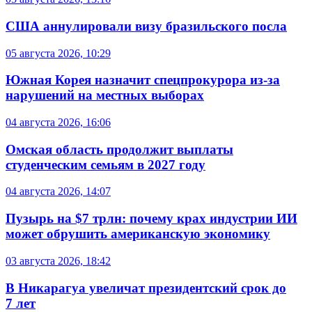
США аннулировали визу бразильского посла
05 августа 2026, 10:29
Южная Корея назначит спецпрокурора из-за
нарушений на местных выборах
04 августа 2026, 16:06
Омская область продолжит выплаты
студенческим семьям в 2027 году
04 августа 2026, 14:07
Пузырь на $7 трлн: почему крах индустрии ИИ
может обрушить американскую экономику
03 августа 2026, 18:42
В Никарагуа увеличат президентский срок до
7 лет