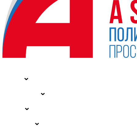
НОВОСТИ
СТАТЬИ
СПЕЦПРОЕКТЫ
ВЛАСТЬ
ЗАКОНЫ РФ