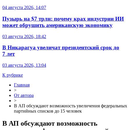
04 августа 2026, 14:07
Пузырь на $7 трлн: почему крах индустрии ИИ
может обрушить американскую экономику
03 августа 2026, 18:42
В Никарагуа увеличат президентский срок до
7 лет
03 августа 2026, 13:04
К рубрике
Главная
>
От автора
>
В АП обсуждают возможность увеличения федеральных
партийных списков до 15 человек
В АП обсуждают возможность