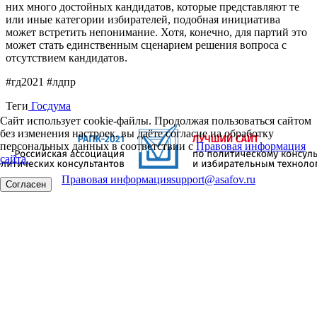
них много достойных кандидатов, которые представляют те
или иные категории избирателей, подобная инициатива
может встретить непонимание. Хотя, конечно, для партий это
может стать единственным сценарием решения вопроса с
отсутствием кандидатов.
#гд2021 #лдпр
Теги
Госдума
Сайт использует cookie-файлы. Продолжая пользоваться сайтом
без изменения настроек, вы даёте согласие на обработку
персональных данных в соответствии с
Правовая информация
сайта.
Правовая информация
support@asafov.ru
Согласен