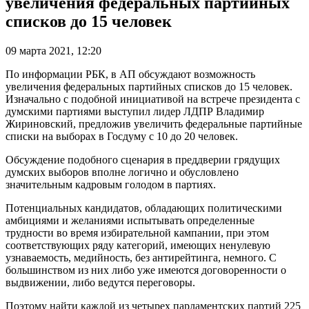
увеличения федеральных партийных
списков до 15 человек
09 марта 2021, 12:20
По информации РБК, в АП обсуждают возможность
увеличения федеральных партийных списков до 15 человек.
Изначально с подобной инициативой на встрече президента с
думскими партиями выступил лидер ЛДПР Владимир
Жириновский, предложив увеличить федеральные партийные
списки на выборах в Госдуму с 10 до 20 человек.
Обсуждение подобного сценария в преддверии грядущих
думских выборов вполне логично и обусловлено
значительным кадровым голодом в партиях.
Потенциальных кандидатов, обладающих политическими
амбициями и желаниями испытывать определенные
трудности во время избирательной кампании, при этом
соответствующих ряду категорий, имеющих ненулевую
узнаваемость, медийность, без антирейтинга, немного. С
большинством из них либо уже имеются договоренности о
выдвижении, либо ведутся переговоры.
Поэтому найти каждой из четырех парламентских партий 225