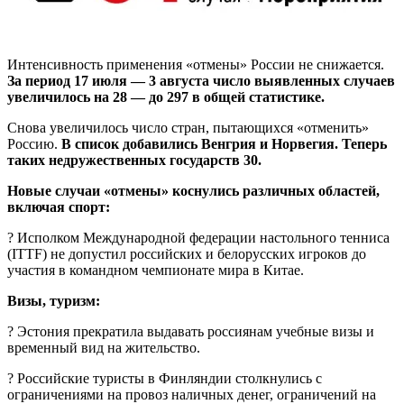
Интенсивность применения «отмены» России не снижается.
За период 17 июля — 3 августа число выявленных случаев
увеличилось на 28 — до 297 в общей статистике.
Снова увеличилось число стран, пытающихся «отменить»
Россию.
В список добавились Венгрия и Норвегия. Теперь
таких недружественных государств 30.
Новые случаи «отмены» коснулись различных областей,
включая спорт:
? Исполком Международной федерации настольного тенниса
(ITTF) не допустил российских и белорусских игроков до
участия в командном чемпионате мира в Китае.
Визы, туризм:
? Эстония прекратила выдавать россиянам учебные визы и
временный вид на жительство.
? Российские туристы в Финляндии столкнулись с
ограничениями на провоз наличных денег, ограничений на