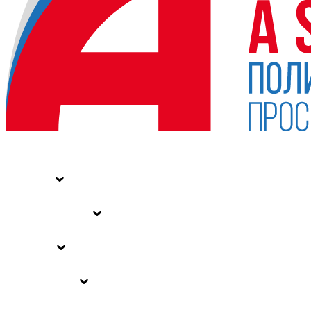
НОВОСТИ
СТАТЬИ
СПЕЦПРОЕКТЫ
ВЛАСТЬ
ЗАКОНЫ РФ