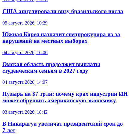
США аннулировали визу бразильского посла
05 августа 2026, 10:29
Южная Корея назначит спецпрокурора из-за
нарушений на местных выборах
04 августа 2026, 16:06
Омская область продолжит выплаты
студенческим семьям в 2027 году
04 августа 2026, 14:07
Пузырь на $7 трлн: почему крах индустрии ИИ
может обрушить американскую экономику
03 августа 2026, 18:42
В Никарагуа увеличат президентский срок до
7 лет