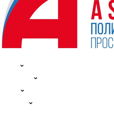
НОВОСТИ
СТАТЬИ
СПЕЦПРОЕКТЫ
ВЛАСТЬ
ЗАКОНЫ РФ