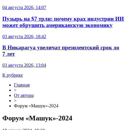
04 августа 2026, 14:07
Пузырь на $7 трлн: почему крах индустрии ИИ
может обрушить американскую экономику
03 августа 2026, 18:42
В Никарагуа увеличат президентский срок до
7 лет
03 августа 2026, 13:04
К рубрике
Главная
>
От автора
>
Форум «Машук»-2024
Форум «Машук»-2024