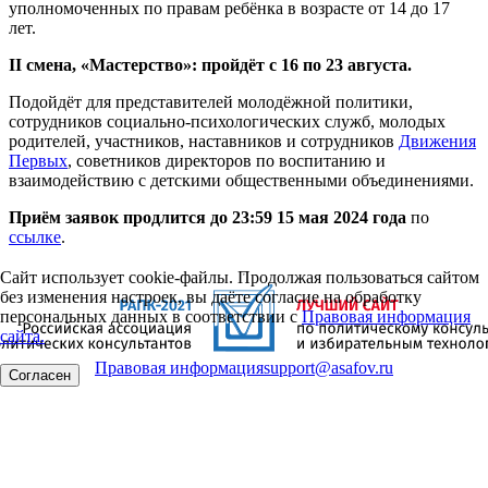
уполномоченных по правам ребёнка в возрасте от 14 до 17
лет.
II смена, «Мастерство»: пройдёт с 16 по 23 августа.
Подойдёт для представителей молодёжной политики,
сотрудников социально-психологических служб, молодых
родителей, участников, наставников и сотрудников
Движения
Первых
, советников директоров по воспитанию и
взаимодействию с детскими общественными объединениями.
Приём заявок продлится до 23:59 15 мая 2024 года
по
ссылке
.
Сайт использует cookie-файлы. Продолжая пользоваться сайтом
без изменения настроек, вы даёте согласие на обработку
персональных данных в соответствии с
Правовая информация
сайта.
Правовая информация
support@asafov.ru
Согласен