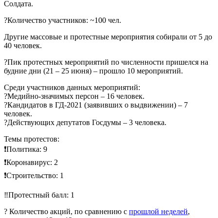
Солдата.
?Количество участников: ~100 чел.
Другие массовые и протестные мероприятия собирали от 5 до
40 человек.
?Пик протестных мероприятий по численности пришелся на
будние дни (21 – 25 июня) – прошло 10 мероприятий.
Среди участников данных мероприятий:
?Медийно-значимых персон – 16 человек.
?Кандидатов в ГД-2021 (заявивших о выдвижении) – 7
человек.
?Действующих депутатов Госдумы – 3 человека.
Темы протестов:
❗️Политика: 9
❗️Коронавирус: 2
❗️Строительство: 1
‼️Протестный балл: 1
? Количество акций, по сравнению с
прошлой неделей
,