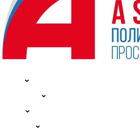
НОВОСТИ
СТАТЬИ
СПЕЦПРОЕКТЫ
ВЛАСТЬ
ЗАКОНЫ РФ