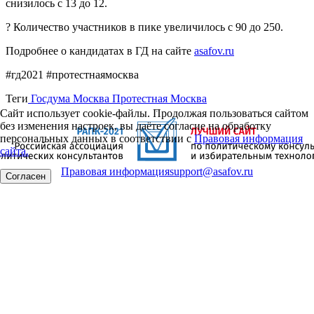
снизилось с 13 до 12.
? Количество участников в пике увеличилось с 90 до 250.
Подробнее о кандидатах в ГД на сайте
asafov.ru
#гд2021 #протестнаямосква
Теги
Госдума
Москва
Протестная Москва
Сайт использует cookie-файлы. Продолжая пользоваться сайтом
без изменения настроек, вы даёте согласие на обработку
персональных данных в соответствии с
Правовая информация
сайта.
Правовая информация
support@asafov.ru
Согласен