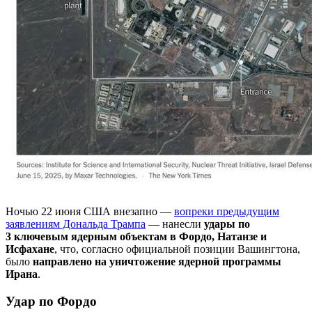
Ночью 22 июня США внезапно —
вопреки предыдущим
заявлениям Дональда Трампа
— нанесли
удары по
3 ключевым ядерным объектам в Фордо, Натанзе и
Исфахане
, что, согласно официальной позиции Вашингтона,
было
направлено на уничтожение ядерной программы
Ирана
.
Удар по Фордо