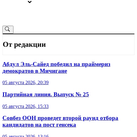
ВЫБОРЫ
ОТ РЕДАКЦИИ
От редакции
Абдул Эль-Сайед победил на праймериз
демократов в Мичигане
05 августа 2026, 20:39
Партийная линия. Выпуск № 25
05 августа 2026, 15:33
Совбез ООН проведет второй раунд отбора
кандидатов на пост генсека
05 августа 2026, 13:16