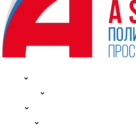
НОВОСТИ
СТАТЬИ
СПЕЦПРОЕКТЫ
ВЛАСТЬ
ЗАКОНЫ РФ