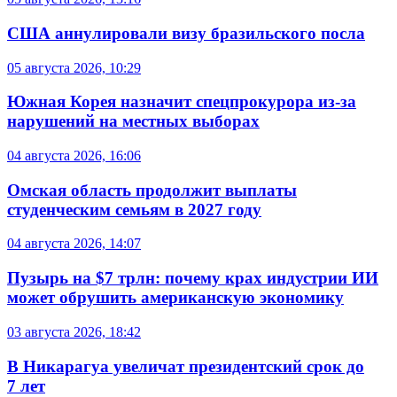
США аннулировали визу бразильского посла
05 августа 2026, 10:29
Южная Корея назначит спецпрокурора из-за
нарушений на местных выборах
04 августа 2026, 16:06
Омская область продолжит выплаты
студенческим семьям в 2027 году
04 августа 2026, 14:07
Пузырь на $7 трлн: почему крах индустрии ИИ
может обрушить американскую экономику
03 августа 2026, 18:42
В Никарагуа увеличат президентский срок до
7 лет