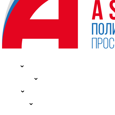
НОВОСТИ
СТАТЬИ
СПЕЦПРОЕКТЫ
ВЛАСТЬ
ЗАКОНЫ РФ