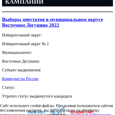
КАМПАНИИ
Выборы депутатов в муниципальном округе
Восточное Дегунино 2022
Избирательный округ:
Избирательный округ № 2
Муниципалитет:
Восточное Дегунино
Субъект выдвижения:
Коммунисты России
Статус:
Утратил статус выдвинутого кандидата
Сайт использует cookie-файлы. Продолжая пользоваться сайтом
без изменения настроек, вы даёте согласие на обработку
персональных данных в соответствии с
Правовая информация