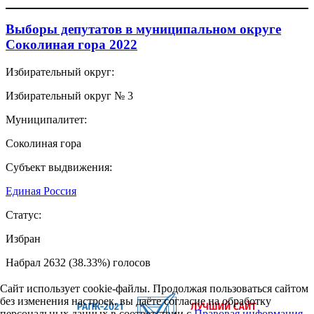
Выборы депутатов в муниципальном округе
Соколиная гора 2022
Избирательный округ:
Избирательный округ № 3
Муниципалитет:
Соколиная гора
Субъект выдвижения:
Единая Россия
Статус:
Избран
Набрал 2632 (38.33%) голосов
Сайт использует cookie-файлы. Продолжая пользоваться сайтом
без изменения настроек, вы даёте согласие на обработку
персональных данных в соответствии с
Правовая информация