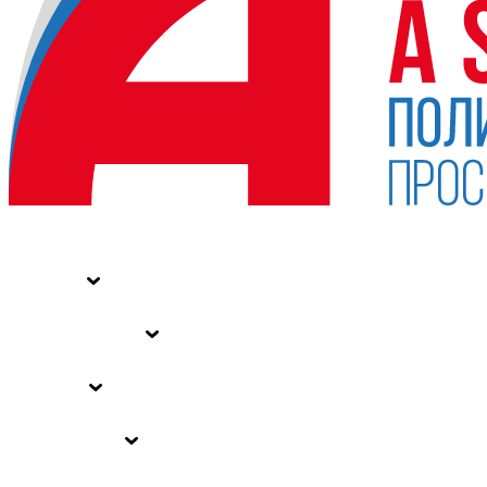
НОВОСТИ
СТАТЬИ
СПЕЦПРОЕКТЫ
ВЛАСТЬ
ЗАКОНЫ РФ