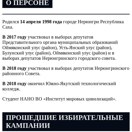
О ПЕРСОНЕ
Родился
14 апреля 1998 года
городе Нерюнгри Республика
Саха.
В 2017 году
участвовал в выборах депутатов
Представительного органа муниципальных образований
Оймяконский улус (район), Усть-Янский улус (район),
Булунский улус (район), Оймяконский улус (район) и в
выборах депутатов Нерюнгринского городского совета.
В 2018 году
участвовал в выборах депутатов Нерюнгринского
районного Совета.
В 2018 году
окончил Южно-Якутский технологический
колледж.
Студент НАНО ВО «Институт мировых цивилизаций».
ПРОШЕДШИЕ ИЗБИРАТЕЛЬНЫЕ
КАМПАНИИ