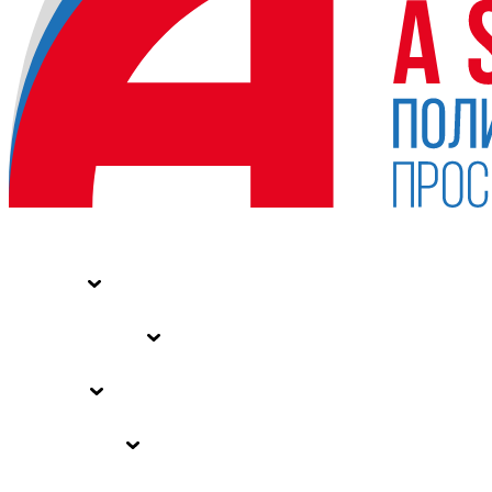
НОВОСТИ
СТАТЬИ
СПЕЦПРОЕКТЫ
ВЛАСТЬ
ЗАКОНЫ РФ