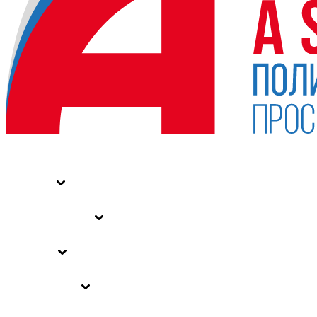
НОВОСТИ
СТАТЬИ
СПЕЦПРОЕКТЫ
ВЛАСТЬ
ЗАКОНЫ РФ