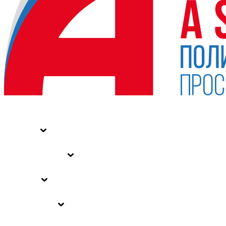
НОВОСТИ
СТАТЬИ
СПЕЦПРОЕКТЫ
ВЛАСТЬ
ЗАКОНЫ РФ