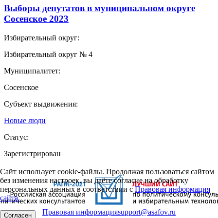
Выборы депутатов в муниципальном округе
Сосенское 2023
Избирательный округ:
Избирательный округ № 4
Муниципалитет:
Сосенское
Субъект выдвижения:
Новые люди
Статус:
Зарегистрирован
Сайт использует cookie-файлы. Продолжая пользоваться сайтом
без изменения настроек, вы даёте согласие на обработку
персональных данных в соответствии с
Правовая информация
сайта.
Правовая информация
support@asafov.ru
Согласен