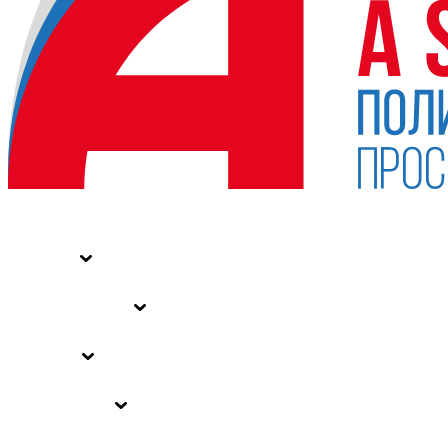
НОВОСТИ
СТАТЬИ
СПЕЦПРОЕКТЫ
ВЛАСТЬ
ЗАКОНЫ РФ