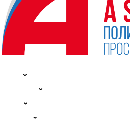
НОВОСТИ
СТАТЬИ
СПЕЦПРОЕКТЫ
ВЛАСТЬ
ЗАКОНЫ РФ