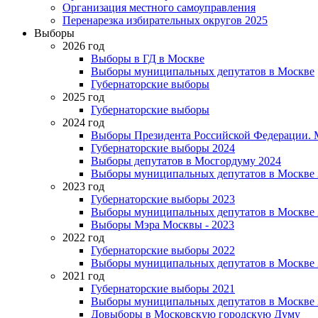
Организация местного самоуправления
Перенарезка избирательных округов 2025
Выборы
2026 год
Выборы в ГД в Москве
Выборы муниципальных депутатов в Москве
Губернаторские выборы
2025 год
Губернаторские выборы
2024 год
Выборы Президента Российской Федерации. М
Губернаторские выборы 2024
Выборы депутатов в Мосгордуму 2024
Выборы муниципальных депутатов в Москве 
2023 год
Губернаторские выборы 2023
Выборы муниципальных депутатов в Москве 
Выборы Мэра Москвы - 2023
2022 год
Губернаторские выборы 2022
Выборы муниципальных депутатов в Москве 
2021 год
Губернаторские выборы 2021
Выборы муниципальных депутатов в Москве 
Довыборы в Московскую городскую Думу