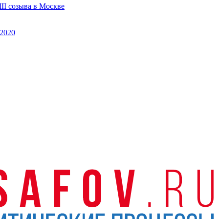
II созыва в Москве
2020