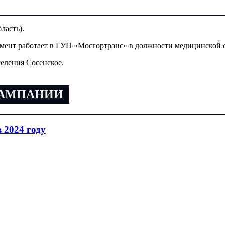
ласть).
мент работает в ГУП «Мосгортранс» в должности медицинской 
селения Сосенское.
КАМПАНИИ
 2024 году