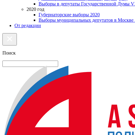
Выборы в депутаты Государственной Думы VI
2020 год
Губернаторские выборы 2020
Выборы муниципальных депутатов в Москве 
От редакции
Поиск