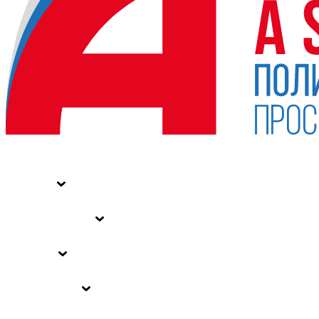
НОВОСТИ
СТАТЬИ
СПЕЦПРОЕКТЫ
ВЛАСТЬ
ЗАКОНЫ РФ