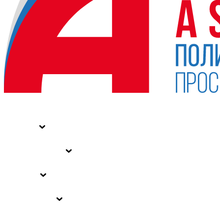
НОВОСТИ
СТАТЬИ
СПЕЦПРОЕКТЫ
ВЛАСТЬ
ЗАКОНЫ РФ