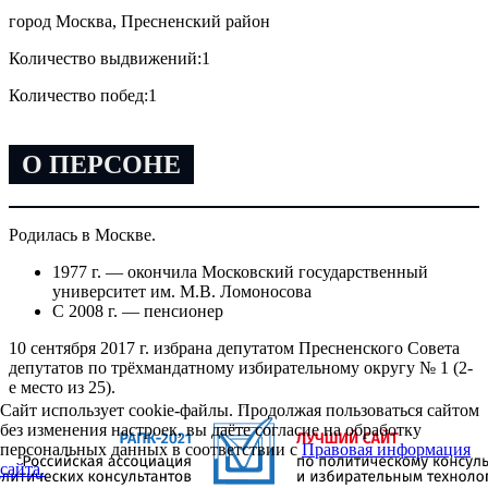
город Москва, Пресненский район
Количество выдвижений:
1
Количество побед:
1
О ПЕРСОНЕ
Родилась в Москве.
1977 г. — окончила Московский государственный
университет им. М.В. Ломоносова
С 2008 г. — пенсионер
10 сентября 2017 г. избрана депутатом Пресненского Совета
депутатов по трёхмандатному избирательному округу № 1 (2-
е место из 25).
Сайт использует cookie-файлы. Продолжая пользоваться сайтом
без изменения настроек, вы даёте согласие на обработку
персональных данных в соответствии с
Правовая информация
сайта.