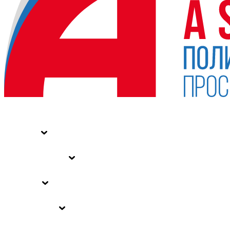
НОВОСТИ
СТАТЬИ
СПЕЦПРОЕКТЫ
ВЛАСТЬ
ЗАКОНЫ РФ