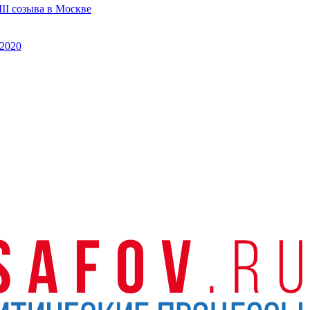
II созыва в Москве
2020