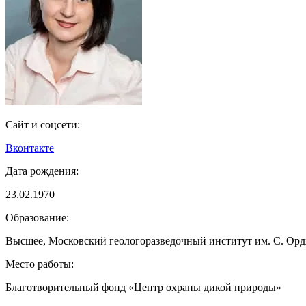
Сайт и соцсети:
Вконтакте
Дата рождения:
23.02.1970
Образование:
Высшее, Московский геологоразведочный институт им. С. Ор
Место работы:
Благотворительный фонд «Центр охраны дикой природы»