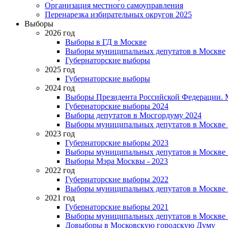
Организация местного самоуправления
Перенарезка избирательных округов 2025
Выборы
2026 год
Выборы в ГД в Москве
Выборы муниципальных депутатов в Москве
Губернаторские выборы
2025 год
Губернаторские выборы
2024 год
Выборы Президента Российской Федерации. М
Губернаторские выборы 2024
Выборы депутатов в Мосгордуму 2024
Выборы муниципальных депутатов в Москве 
2023 год
Губернаторские выборы 2023
Выборы муниципальных депутатов в Москве 
Выборы Мэра Москвы - 2023
2022 год
Губернаторские выборы 2022
Выборы муниципальных депутатов в Москве 
2021 год
Губернаторские выборы 2021
Выборы муниципальных депутатов в Москве 
Довыборы в Московскую городскую Думу