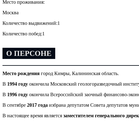
Место проживания:
Москва
Количество выдвижений:
1
Количество побед:
1
О ПЕРСОНЕ
Место рождения
город Кимры, Калининская область.
В
1994 году
окончила Московский геологоразведочный институ
В
1996 году
окончила Всероссийский заочный финансово-экон
В сентябре
2017 года
избрана депутатом Совета депутатов мун
В настоящее время является
заместителем генерального дире