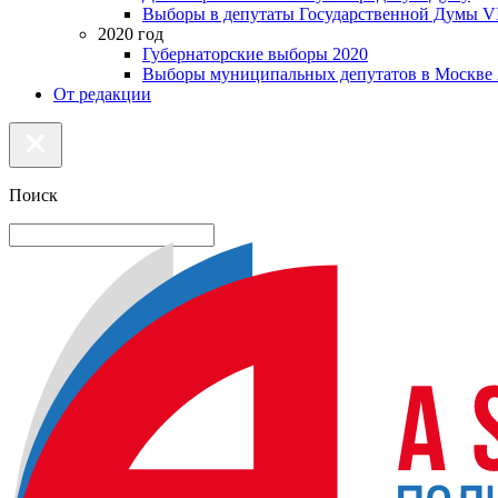
Выборы в депутаты Государственной Думы VI
2020 год
Губернаторские выборы 2020
Выборы муниципальных депутатов в Москве 
От редакции
Поиск