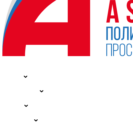
НОВОСТИ
СТАТЬИ
СПЕЦПРОЕКТЫ
ВЛАСТЬ
ЗАКОНЫ РФ