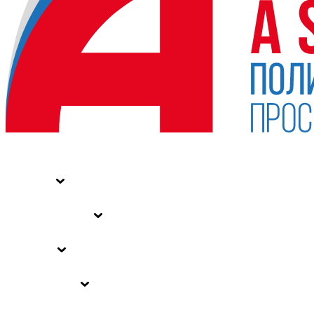
НОВОСТИ
СТАТЬИ
СПЕЦПРОЕКТЫ
ВЛАСТЬ
ЗАКОНЫ РФ