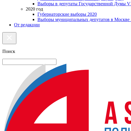
Выборы в депутаты Государственной Думы VI
2020 год
Губернаторские выборы 2020
Выборы муниципальных депутатов в Москве 
От редакции
Поиск