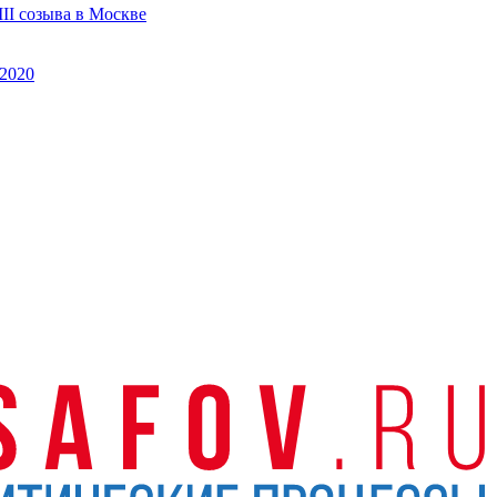
II созыва в Москве
2020