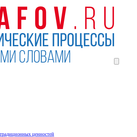
 традиционных ценностей