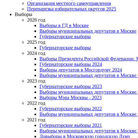
Организация местного самоуправления
Перенарезка избирательных округов 2025
Выборы
2026 год
Выборы в ГД в Москве
Выборы муниципальных депутатов в Москве
Губернаторские выборы
2025 год
Губернаторские выборы
2024 год
Выборы Президента Российской Федерации. М
Губернаторские выборы 2024
Выборы депутатов в Мосгордуму 2024
Выборы муниципальных депутатов в Москве 
2023 год
Губернаторские выборы 2023
Выборы муниципальных депутатов в Москве 
Выборы Мэра Москвы - 2023
2022 год
Губернаторские выборы 2022
Выборы муниципальных депутатов в Москве 
2021 год
Губернаторские выборы 2021
Выборы муниципальных депутатов в Москве 
Довыборы в Московскую городскую Думу