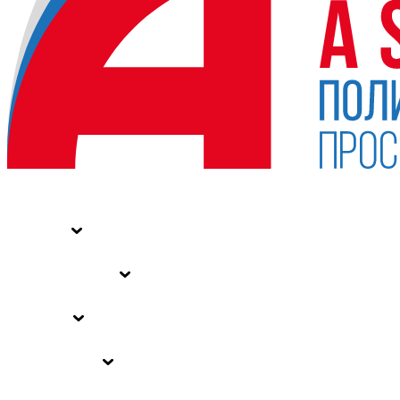
НОВОСТИ
СТАТЬИ
СПЕЦПРОЕКТЫ
ВЛАСТЬ
ЗАКОНЫ РФ