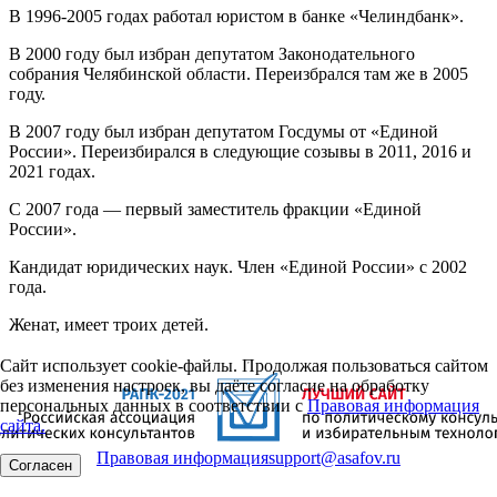
В 1996-2005 годах работал юристом в банке «Челиндбанк».
В 2000 году был избран депутатом Законодательного
собрания Челябинской области. Переизбрался там же в 2005
году.
В 2007 году был избран депутатом Госдумы от «Единой
России». Переизбирался в следующие созывы в 2011, 2016 и
2021 годах.
С 2007 года — первый заместитель фракции «Единой
России».
Кандидат юридических наук. Член «Единой России» с 2002
года.
Женат, имеет троих детей.
Сайт использует cookie-файлы. Продолжая пользоваться сайтом
без изменения настроек, вы даёте согласие на обработку
персональных данных в соответствии с
Правовая информация
сайта.
Правовая информация
support@asafov.ru
Согласен