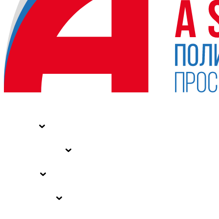
НОВОСТИ
СТАТЬИ
СПЕЦПРОЕКТЫ
ВЛАСТЬ
ЗАКОНЫ РФ