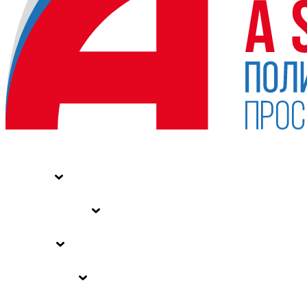
НОВОСТИ
СТАТЬИ
СПЕЦПРОЕКТЫ
ВЛАСТЬ
ЗАКОНЫ РФ