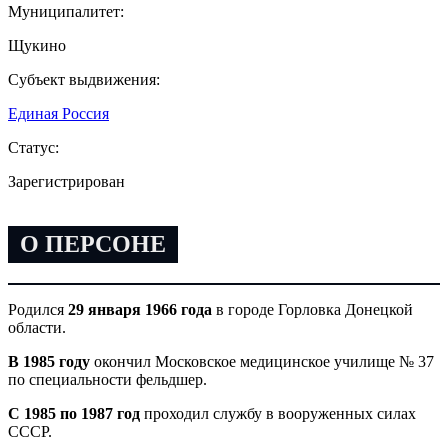
Муниципалитет:
Щукино
Субъект выдвижения:
Единая Россия
Статус:
Зарегистрирован
О ПЕРСОНЕ
Родился
29 января 1966 года
в городе Горловка Донецкой
области.
В 1985 году
окончил Московское медицинское училище № 37
по специальности фельдшер.
С 1985 по 1987 год
проходил службу в вооруженных силах
СССР.