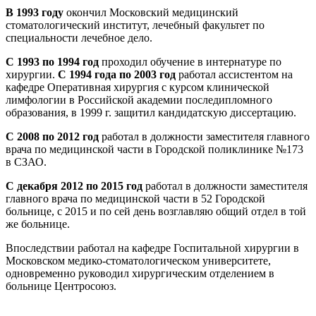
В 1993 году
окончил Московский медицинский
стоматологический институт, лечебный факультет по
специальности лечебное дело.
С 1993 по 1994 год
проходил обучение в интернатуре по
хирургии.
С 1994 года по 2003 год
работал ассистентом на
кафедре Оперативная хирургия с курсом клинической
лимфологии в Российской академии последипломного
образования, в 1999 г. защитил кандидатскую диссертацию.
С 2008 по 2012 год
работал в должности заместителя главного
врача по медицинской части в Городской поликлинике №173
в СЗАО.
С декабря 2012 по 2015 год
работал в должности заместителя
главного врача по медицинской части в 52 Городской
больнице, с 2015 и по сей день возглавляю общий отдел в той
же больнице.
Впоследствии работал на кафедре Госпитальной хирургии в
Московском медико-стоматологическом университете,
одновременно руководил хирургическим отделением в
больнице Центросоюз.