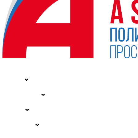
НОВОСТИ
СТАТЬИ
СПЕЦПРОЕКТЫ
ВЛАСТЬ
ЗАКОНЫ РФ