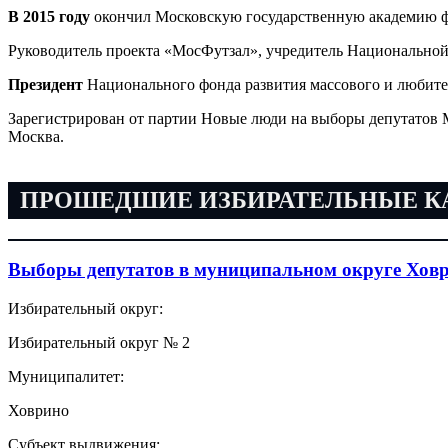
В 2015 году
окончил Московскую государственную академию ф
Руководитель проекта «МосФутзал», учредитель Национально
Президент
Национального фонда развития массового и любител
Зарегистрирован от партии Новые люди на выборы депутатов
Москва.
ПРОШЕДШИЕ ИЗБИРАТЕЛЬНЫЕ 
Выборы депутатов в муниципальном округе Ховр
Избирательный округ:
Избирательный округ № 2
Муниципалитет:
Ховрино
Субъект выдвижения: