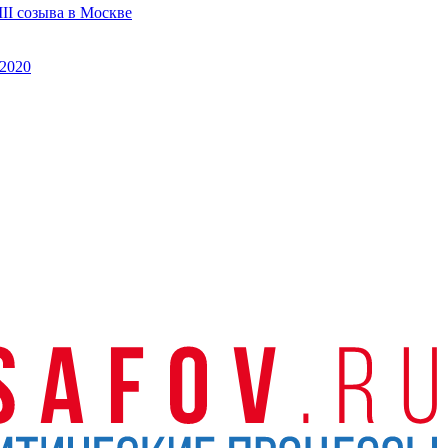
II созыва в Москве
2020