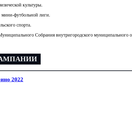
изической культуры.
й мини-футбольной лиги.
ьского спорта.
 Муниципального Собрания внутригородского муниципального о
КАМПАНИИ
ино 2022