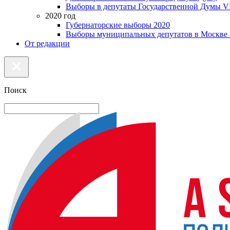
Выборы в депутаты Государственной Думы VI
2020 год
Губернаторские выборы 2020
Выборы муниципальных депутатов в Москве 
От редакции
Поиск