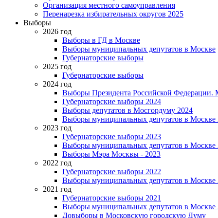
Организация местного самоуправления
Перенарезка избирательных округов 2025
Выборы
2026 год
Выборы в ГД в Москве
Выборы муниципальных депутатов в Москве
Губернаторские выборы
2025 год
Губернаторские выборы
2024 год
Выборы Президента Российской Федерации. М
Губернаторские выборы 2024
Выборы депутатов в Мосгордуму 2024
Выборы муниципальных депутатов в Москве 
2023 год
Губернаторские выборы 2023
Выборы муниципальных депутатов в Москве 
Выборы Мэра Москвы - 2023
2022 год
Губернаторские выборы 2022
Выборы муниципальных депутатов в Москве 
2021 год
Губернаторские выборы 2021
Выборы муниципальных депутатов в Москве 
Довыборы в Московскую городскую Думу