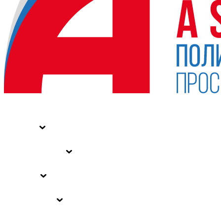
НОВОСТИ
СТАТЬИ
СПЕЦПРОЕКТЫ
ВЛАСТЬ
ЗАКОНЫ РФ