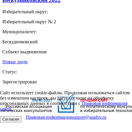
Бескудниковский 2022
Избирательный округ:
Избирательный округ № 2
Муниципалитет:
Бескудниковский
Субъект выдвижения:
Новые люди
Статус:
Зарегистрирован
Сайт использует cookie-файлы. Продолжая пользоваться сайтом
без изменения настроек, вы даёте согласие на обработку
персональных данных в соответствии с
Правовая информация
сайта.
Правовая информация
support@asafov.ru
Согласен