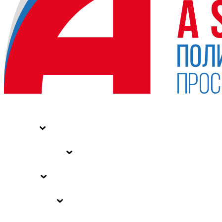
НОВОСТИ
СТАТЬИ
СПЕЦПРОЕКТЫ
ВЛАСТЬ
ЗАКОНЫ РФ