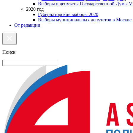
Выборы в депутаты Государственной Думы VI
2020 год
Губернаторские выборы 2020
Выборы муниципальных депутатов в Москве 
От редакции
Поиск