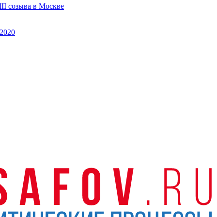
II созыва в Москве
2020