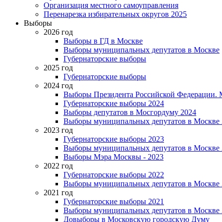
Организация местного самоуправления
Перенарезка избирательных округов 2025
Выборы
2026 год
Выборы в ГД в Москве
Выборы муниципальных депутатов в Москве
Губернаторские выборы
2025 год
Губернаторские выборы
2024 год
Выборы Президента Российской Федерации. М
Губернаторские выборы 2024
Выборы депутатов в Мосгордуму 2024
Выборы муниципальных депутатов в Москве 
2023 год
Губернаторские выборы 2023
Выборы муниципальных депутатов в Москве 
Выборы Мэра Москвы - 2023
2022 год
Губернаторские выборы 2022
Выборы муниципальных депутатов в Москве 
2021 год
Губернаторские выборы 2021
Выборы муниципальных депутатов в Москве 
Довыборы в Московскую городскую Думу